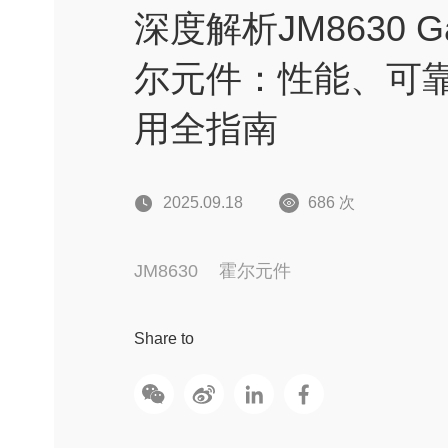
深度解析JM8630 G
尔元件：性能、可
用全指南
686 次
2025.09.18
JM8630
霍尔元件
Share to