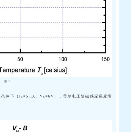
图 2
条件下（Ic=5mA、Vc=6V），霍尔电压随磁感应强度增