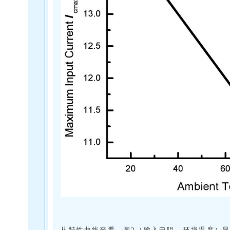
从特性曲线来看，图2（输入电阻 - 环境温度