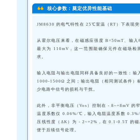
核心参数：奠定优异性能基础
JM8630 的电气特性在 25℃室温（RT）下
从霍尔电压来看，在磁感应强度 B=50mT、输入电
最大为 110mV，这一范围能确保元件在磁场
求。
输入电阻与输出电阻同样具备良好的一致性：输入电阻（
1000-1500Ω 之间；输出电阻（相同测试条件）标
少电路中信号的损耗与干扰。
此外，非平衡电压（Vos）控制在 - 8~+8m
温度系数仅 0.06%/℃，输入电阻温度系数 0
压线性度（ΔK）为 - 2~+2%，在 0.1-0.
便于后续信号处理。