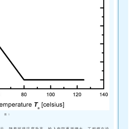
图 1
）显示，随着环境温度升高，输入电阻逐渐增大，工程师在设