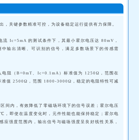
表现突出，关键参数精准可控，为设备稳定运行提供有力保障。
流 Ic=5mA 的测试条件下，其最小霍尔电压达 80mV，
检测中输出清晰、可识别的信号，满足多数场景下的传感需
B=0mT、Ic=0.1mA）标准值为 1250Ω，范围在
准值 2500Ω，范围 1800-3000Ω，稳定的电阻特性可减
V 的窄区间内，有效降低了零磁场环境下的信号误差；霍尔电压
.3%/℃，即使在温度变化时，元件性能也能保持稳定；霍尔电
5T 的磁感应强度范围内，输出信号与磁场强度呈良好线性关系，