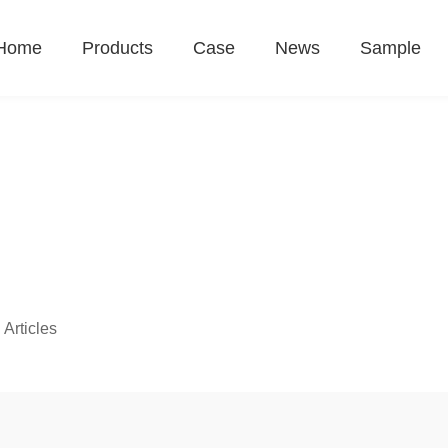
Home
Products
Case
News
Sample
 Articles