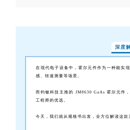
深度解
在现代电子设备中，霍尔元件作为一种能实
感、转速测量等场景。
而钧敏科技主推的 JM8630 GaAs 霍
工程师的优选。
今天，我们就从规格书出发，全方位解读这款