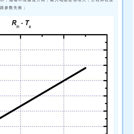
电路参数失衡；