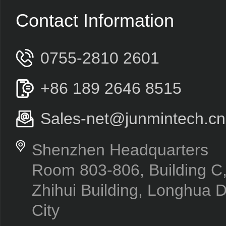
Contact Information
0755-2810 2601
+86 189 2646 8515
Sales-net@junmintech.cn
Shenzhen Headquarters
Room 803-806, Building 
Zhihui Building, Longhua D
City