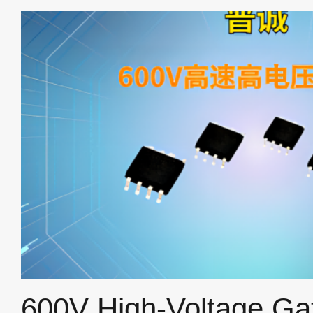
noise, high-efficiency motor ap
fans and water pumps.