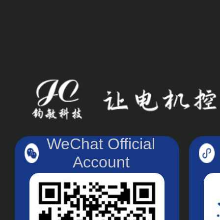
WeChat Official
Account