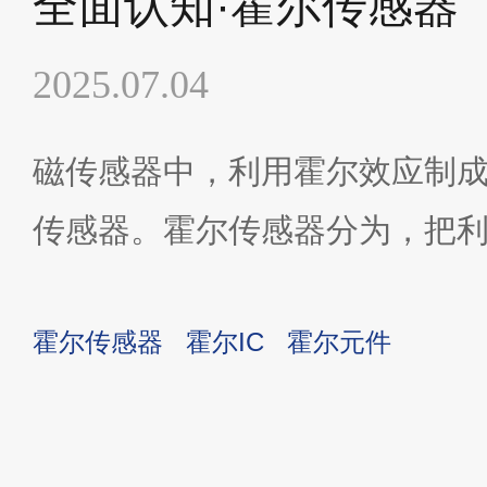
全面认知·霍尔传感器
2025.07.04
磁传感器中，利用霍尔效应制
传感器。霍尔传感器分为，把
尔电势（VH），直接作为输出
霍尔传感器
霍尔IC
霍尔元件
尔元件输出通过后段IC处理后
的霍尔IC，还有把霍尔元件输
出的线性霍尔IC。