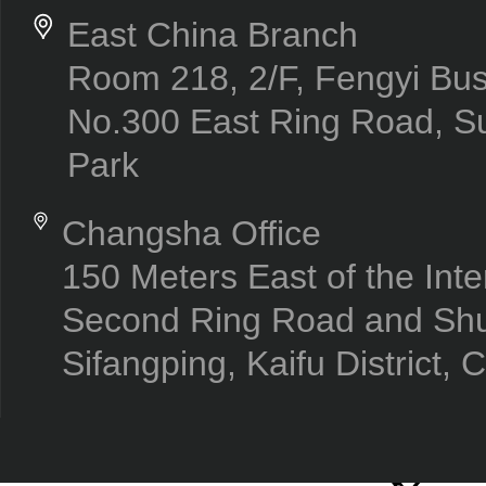
East China Branch
Room 218, 2/F, Fengyi Bus
No.300 East Ring Road, Su
Park
Changsha Office
150 Meters East of the Inte
Second Ring Road and Sh
Sifangping, Kaifu District,