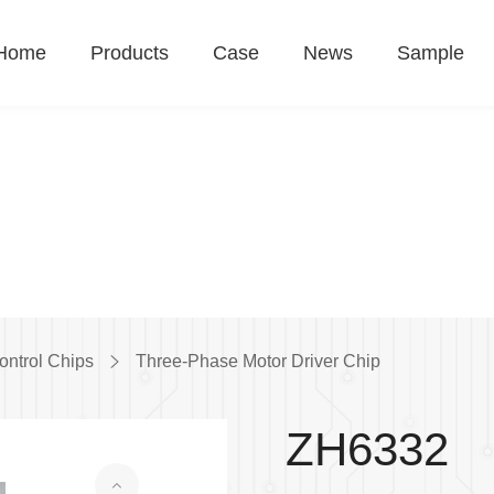
Home
Products
Case
News
Sample
ontrol Chips
Three-Phase Motor Driver Chip
ZH6332