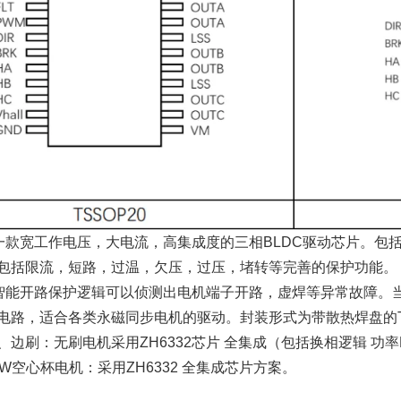
2是一款宽工作电压，大电流，高集成度的三相BLDC驱动芯片。包
包括限流，短路，过温，欠压，过压，堵转等完善的保护功能。
2的智能开路保护逻辑可以侦测出电机端子开路，虚焊等异常故障。
电路，适合各类永磁同步电机的驱动。封装形式为带散热焊盘的TSS
边刷：无刷电机采用ZH6332芯片 全集成（包括换相逻辑 功率M
W空心杯电机：采用ZH6332 全集成芯片方案。