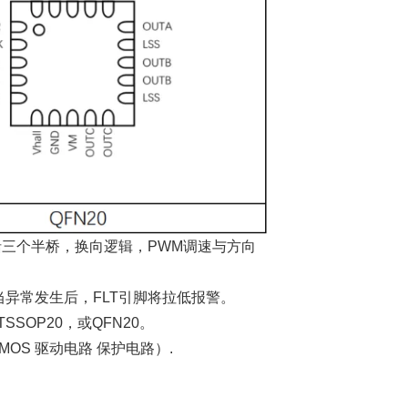
括三个半桥，换向逻辑，PWM调速与方向
当异常发生后，FLT引脚将拉低报警。
OP20，或QFN20。
OS 驱动电路 保护电路）.