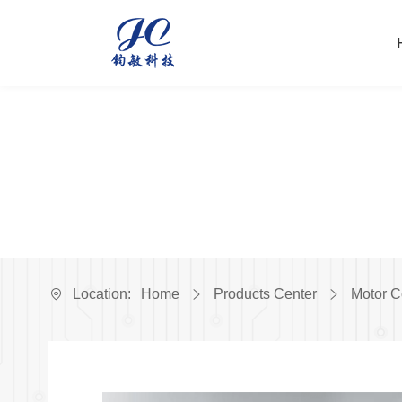
Location:
Home
Products Center
Motor C