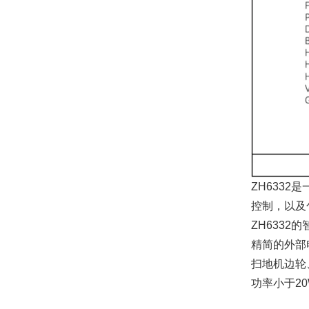
ZH633
控制，以及
ZH633
精简的外部
扫地机边轮、
功率小于20