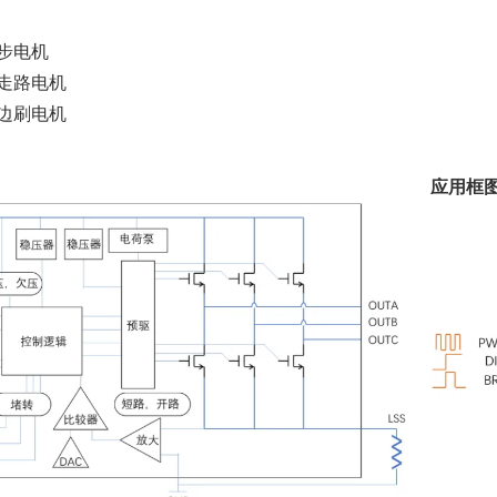
步电机
走路电机
边刷电机
应用框