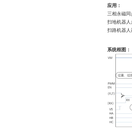
应用：
三相永磁同
扫地机器人
扫路机器人
系统框图：